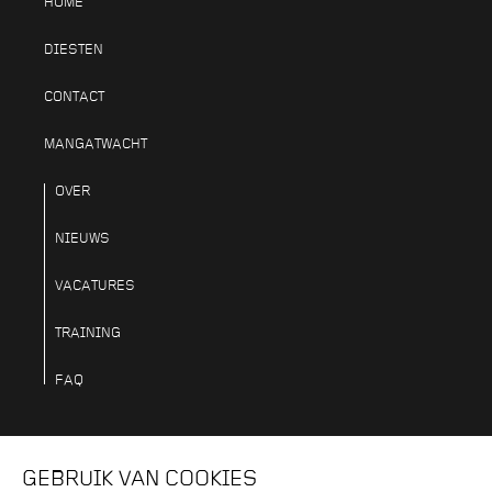
HOME
DIESTEN
CONTACT
MANGATWACHT
OVER
NIEUWS
VACATURES
TRAINING
FAQ
VOLG ONS OP
GEBRUIK VAN COOKIES