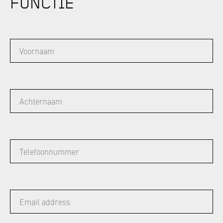
FUNCTIE
VOORNAAM
ACHTERNAAM
TELEFOONNUMMER
EMAIL ADDRESS