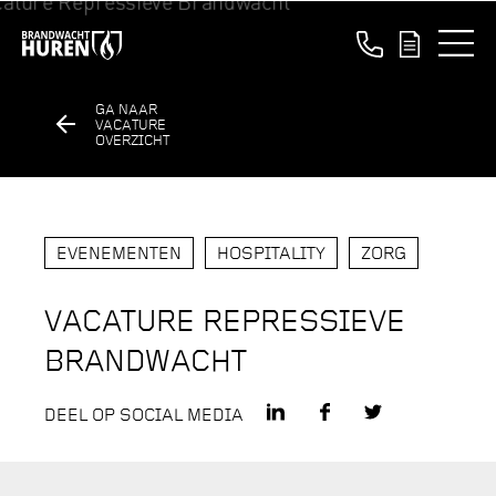
GA NAAR
VACATURE
OVERZICHT
EVENEMENTEN
HOSPITALITY
ZORG
VACATURE REPRESSIEVE
BRANDWACHT
DEEL OP SOCIAL MEDIA