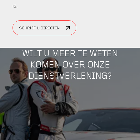
is.
SCHRIJF U DIRECT IN
WILT U MEER TE WETEN
KOMEN OVER ONZE
DIENSTVERLENING?