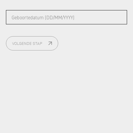
GEBOORTEDATUM
VOLGENDE STAP